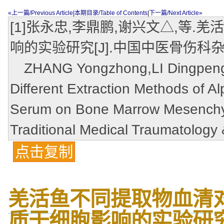
«上一篇/Previous Article
|
本期目录/Table of Contents
|
下一篇/Next Article»
[1]张永忠,李鼎鹏,谢兴文△,等
响的实验研究[J].中国中医骨伤科杂志,20
ZHANG Yongzhong,LI Dingpeng,XI
Different Extraction Methods of Al
Serum on Bone Marrow Mesenchym
Traditional Medical Traumatology
点击复制
羌活鱼不同提取物血清
质干细胞影响的实验研