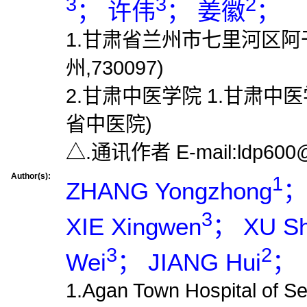
3
3
2
； 许伟
； 姜徽
；
1.甘肃省兰州市七里河区阿
州,730097)
2.甘肃中医学院 1.甘肃中
省中医院)
△.通讯作者 E-mail:ldp600
Author(s):
1
ZHANG Yongzhong
；
3
XIE Xingwen
； XU Sh
3
2
Wei
； JIANG Hui
；
1.Agan Town Hospital of Se