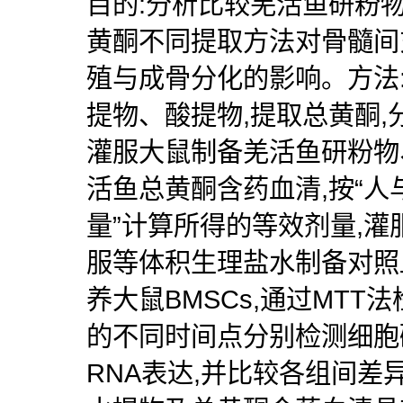
目的:分析比较羌活鱼研粉
黄酮不同提取方法对骨髓间充
殖与成骨分化的影响。方法
提物、酸提物,提取总黄酮
灌服大鼠制备羌活鱼研粉物
活鱼总黄酮含药血清,按“
量”计算所得的等效剂量,灌
服等体积生理盐水制备对照
养大鼠BMSCs,通过MTT
的不同时间点分别检测细胞
RNA表达,并比较各组间差