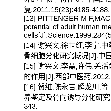
复,2011,15(23):4185-4188.
[13] PITTENGER M F,MACKA
potential of adult human 
cells[J].Science.1999,284(
[14] 谢兴文,徐世红,李
骨细胞分化研究概况[J].中国中医
[15] 谢兴文,李晶,许伟
的作用[J].西部中医药,2012,25
[16] 贺维,陈永吉,解龙
养鉴定及骨向诱导分化研究[J].
343.