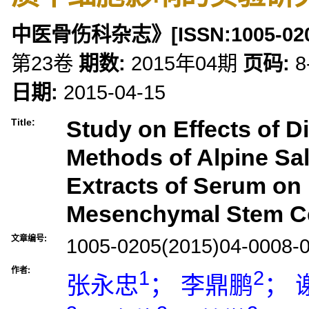
中医骨伤科杂志》
[ISSN:
1005-02
第23卷
期数:
2015年04期
页码:
8
日期:
2015-04-15
Study on Effects of Di
Title:
Methods of Alpine Sa
Extracts of Serum o
Mesenchymal Stem Ce
文章编号:
1005-0205(2015)04-0008-
作者:
1
2
张永忠
； 李鼎鹏
； 