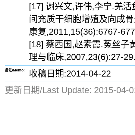
[17] 谢兴文,许伟,李宁
间充质干细胞增殖及向成骨分
康复,2011,15(36):6767-677
[18] 蔡西国,赵素霞.菟丝
理与临床,2007,23(6):27-29
备注/Memo:
收稿日期:2014-04-22
更新日期/Last Update:
2015-04-0